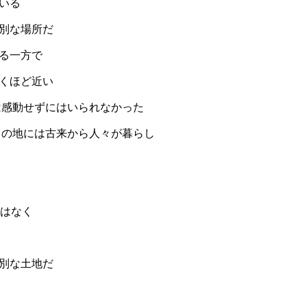
ている
別な場所だ
る一方で
くほど近い
感動せずにはいられなかった
この地には古来から人々が暮らし
゙はなく
別な土地だ