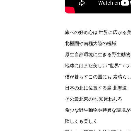
旅への好奇心は 世界に広がる
北極圏や南極大陸の極域
原生自然環境に生きる野生動物
地球にはまだ美しい “世界”（
僕が暮らすこの国にも 素晴ら
日本の北に位置する島 北海道
その最北東の地 知床ねむろ
希少な野生動物や特異な環境か
険しくも美しく