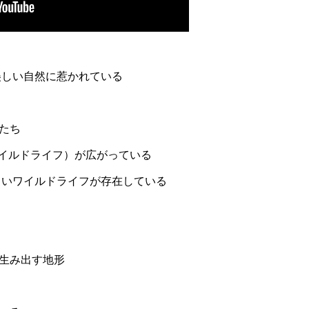
美しい自然に惹かれている
たち
ワイルドライフ）が広がっている
しいワイルドライフが存在している
゙生み出す地形