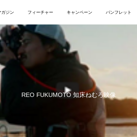
マガジン
フィーチャー
キャンペーン
パンフレット
REO FUKUMOTO 知床ねむろ映像