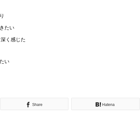
り
きたい
り深く感じた
たい
Share
Hatena