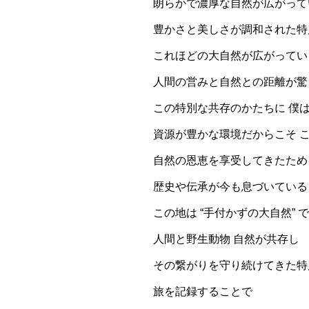
朗らかで濃厚な自然が広がっ
豊かさと美しさが調和された特
これほどの大自然が広がってい
人間の営みと自然との距離が驚
この特別な共存のかたちに 僕は
資源が豊かな環境だからこそ 
自然の恩恵を享受してきたため
歴史や伝承が今も息づいている
この地は “手付かずの大自然” て
人間と野生動物 自然が共存し
その繋がりを守り続けてきた特
旅を記録することで