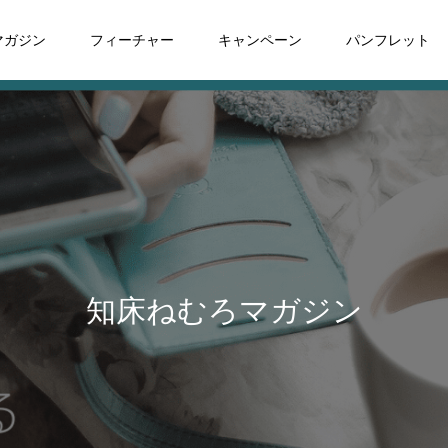
マガジン
フィーチャー
キャンペーン
パンフレット
知床ねむろマガジン