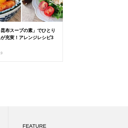
臼昆布スープの素」でひとり
んが充実！アレンジレシピ3
.9
FEATURE